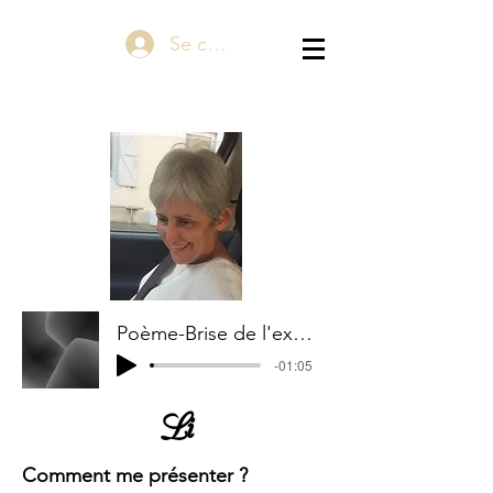
Se connecter
Poème-Brise de l'extase de Li
-01:05
Li
Comment me présenter ?