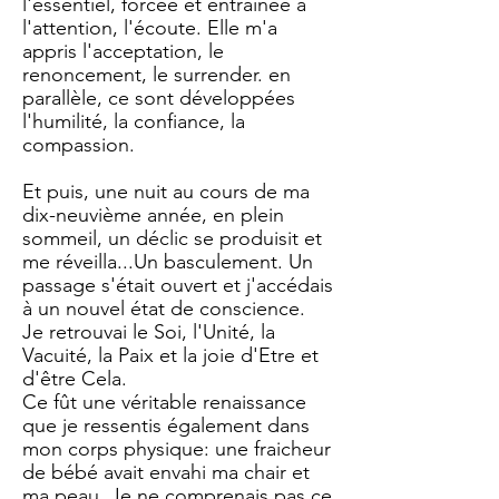
l'essentiel, forcée et entrainée à
l'attention, l'écoute. Elle m'a
appris l'acceptation, le
renoncement, le surrender. en
parallèle, ce sont développées
l'humilité, la confiance, la
compassion.
Et puis, une nuit au cours de ma
dix-neuvième année, en plein
sommeil, un déclic se produisit et
me réveilla...Un basculement. Un
passage s'était ouvert et j'accédais
à un nouvel état de conscience.
Je retrouvai le Soi, l'Unité, la
Vacuité, la Paix et la joie d'Etre et
d'être Cela.
Ce fût une véritable renaissance
que je ressentis également dans
mon corps physique: une fraicheur
de bébé avait envahi ma chair et
ma peau. Je ne comprenais pas ce