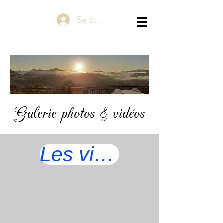
Se connecter
Galerie photos & vidéos
Les vidéos